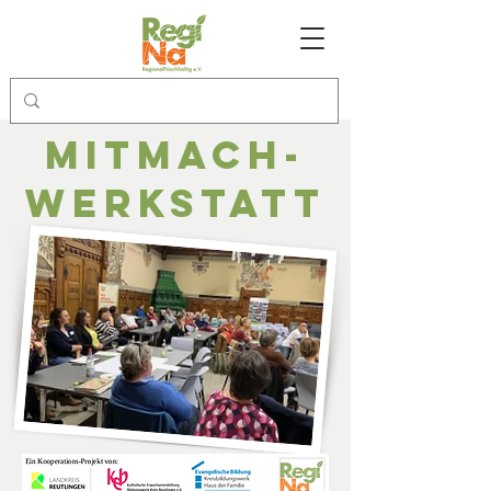
MitMach-
Werkstatt