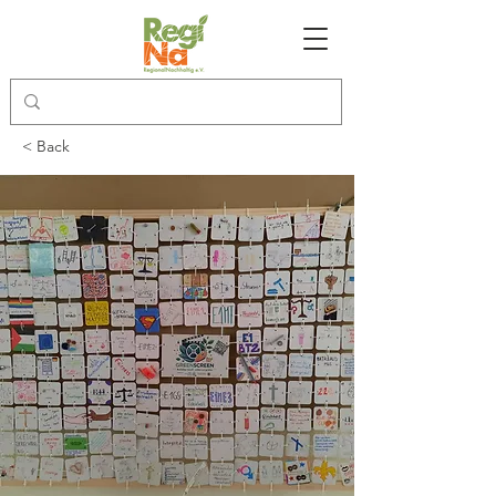
< Back