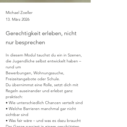
Michael Zoeller
13. März 2026
Gerechtigkeit erleben, nicht
nur besprechen
In diesem Modul tauchst du ein in Szenen, 
die Jugendliche selbst entwickelt haben – 
rund um
Bewerbungen, Wohnungssuche, 
Freizeitangebote oder Schule.
Du übernimmst eine Rolle, setzt dich mit 
Regeln auseinander und erlebst ganz 
praktisch:
• Wie unterschiedlich Chancen verteilt sind
• Welche Barrieren manchmal gar nicht 
sichtbar sind
• Was fair wäre – und was es dazu braucht
Das Ganze passiert in einem geschützten 