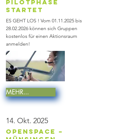
PILOTPHASE
startet
ES GEHT LOS ! Vom
01.11.2025
bis
28.02.2026
können sich Gruppen
kostenlos für einen Aktionsraum
anmelden!
MEHR...
14. Okt. 2025
OpenSpace –