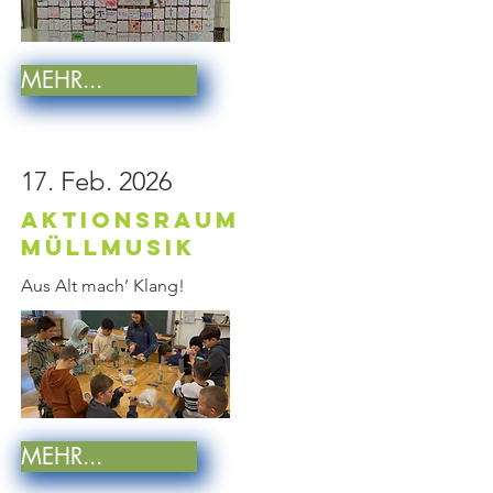
MEHR...
17. Feb. 2026
Aktionsraum
MüllMusik
Aus Alt mach’ Klang!
MEHR...