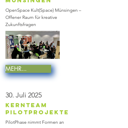
Münsingen
OpenSpace Kult(Space) Münsingen –
Offener Raum für kreative
Zukunftsfragen
MEHR...
30. Juli 2025
KernTeam
PilotProjekte
PilotPhase nimmt Formen an