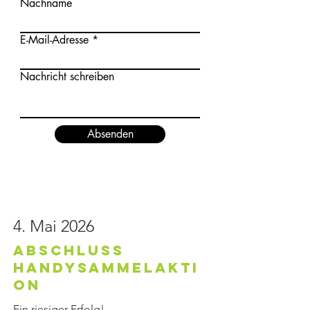
Nachname
E-Mail-Adresse
Nachricht schreiben
Absenden
4. Mai 2026
Abschluss
HandySammelakti
on
Ein riesiger Erfolg!