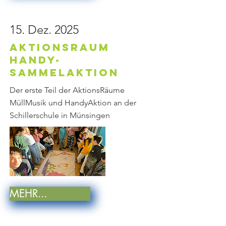
15. Dez. 2025
Aktionsraum
Handy-
SammelAktion
Der erste Teil der AktionsRäume
MüllMusik und HandyAktion an der
Schillerschule in Münsingen
MEHR...